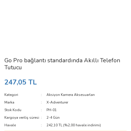
Go Pro bağlantı standardında Akıllı Telefon
Tutucu
247,05 TL
Kategori
Aksiyon Kamera Aksesuarları
Marka
X-Adventurer
Stok Kodu
PH-01
Kargoya veriliş süresi
2-4 Gün
Havale
242,10 TL (%2,00 havale indirimi)