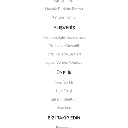
Kargo Takibi
Havale Bildirim Formu
İletişim Formu
ALIŞVERİŞ
Mesafeli Satış Sözleşmesi
Gizlilik ve Güvenlik
İptal ve İade Şartları
Kişisel Veriler Politikası
ÜYELİK
Yeni Üyelik
Üye Girişi
Şifremi Unuttum
Sepetiniz
BİZİ TAKİP EDİN