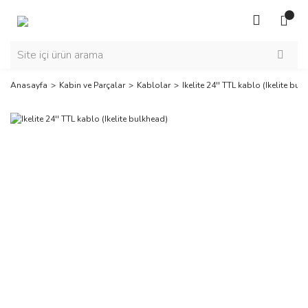
Anasayfa
Kabin ve Parçalar
Kablolar
Ikelite 24'' TTL kablo (Ikelite bul