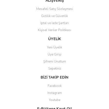
ALIŞVERİŞ
Mesafeli Satış Sözleşmesi
Gizlilik ve Güvenlik
İptal ve İade Şartları
Kişisel Veriler Politikası
ÜYELİK
Yeni Üyelik
Üye Girişi
Şifremi Unuttum
Sepetiniz
BİZİ TAKİP EDİN
Facebook
Instagram
Youtube
E-Bültene Kayıt Ol!