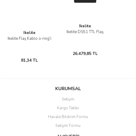
Ikelite
Ikelite DS51 TTL Flaş
Ikelite
Ikelite Flaş Kablo o-ring'i
26.479,85 TL
81,34 TL
KURUMSAL
İletişim
Kargo Takibi
Havale Bildirim Formu
İletişim Formu