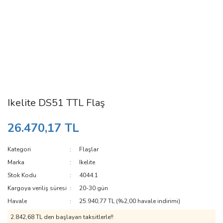
Ikelite DS51 TTL Flaş
26.470,17 TL
Kategori
Flaşlar
Marka
Ikelite
Stok Kodu
4044.1
Kargoya veriliş süresi
20-30 gün
Havale
25.940,77 TL (%2,00 havale indirimi)
2.842,68 TL den başlayan taksitlerle!!