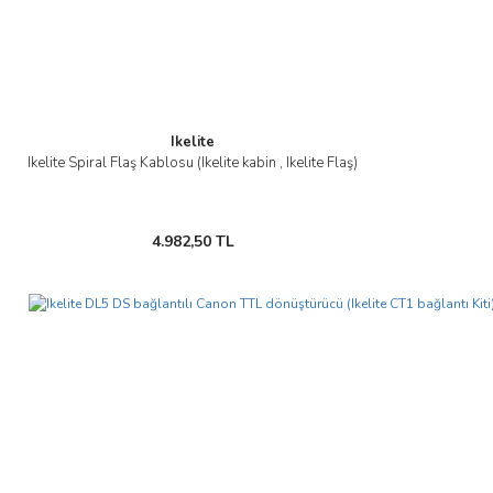
Ikelite
Ikelite Spiral Flaş Kablosu (Ikelite kabin , Ikelite Flaş)
4.982,50 TL