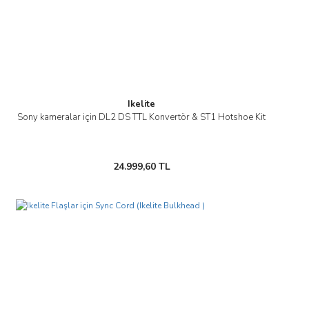
Ikelite
Sony kameralar için DL2 DS TTL Konvertör & ST1 Hotshoe Kit
24.999,60 TL