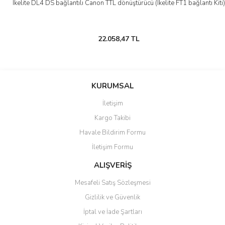
Ikelite DL4 DS bağlantılı Canon TTL dönüştürücü (Ikelite FT1 bağlantı Kiti)
22.058,47 TL
KURUMSAL
İletişim
Kargo Takibi
Havale Bildirim Formu
İletişim Formu
ALIŞVERİŞ
Mesafeli Satış Sözleşmesi
Gizlilik ve Güvenlik
İptal ve İade Şartları