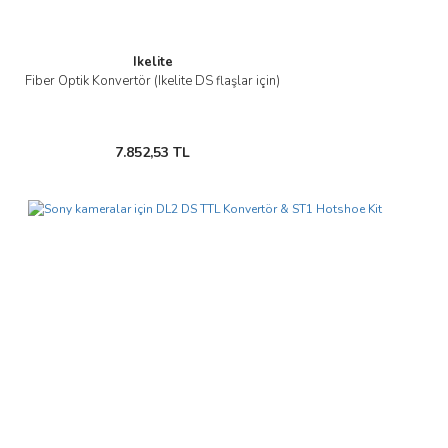
Ikelite
Fiber Optik Konvertör (Ikelite DS flaşlar için)
7.852,53 TL