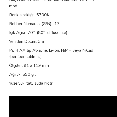
mod
Renk sıcaklığı: 5700K
Rehber Numarası (G/N) : 17
Işık Açısı: 70° (80° diffuser ile)
Yeniden Dolum: 3.5
Pil: 4 AA tip Alkaline, Li-ion, NiMH veya NiCad
(beraber satılmaz)
Ölçüler: 81 x 119 mm
Ağırlık: 590 gr.
Yüzerlilik: tatlı suda Nötr