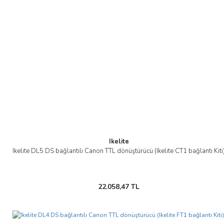
Ikelite
Ikelite DL5 DS bağlantılı Canon TTL dönüştürücü (Ikelite CT1 bağlantı Kiti
22.058,47 TL