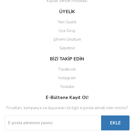
Kişisel Veriler Politikası
ÜYELİK
Yeni Üyelik
Üye Girişi
Şifremi Unuttum
Sepetiniz
BİZİ TAKİP EDİN
Facebook
Instagram
Youtube
E-Bültene Kayıt Ol!
Fırsatları, kampanya ve duyuruları ile ilgili e-posta almak ister misiniz?
EKLE