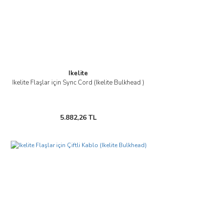
Ikelite
Ikelite Flaşlar için Sync Cord (Ikelite Bulkhead )
5.882,26 TL