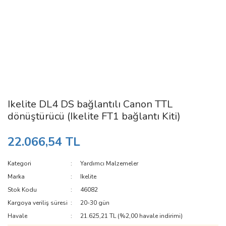
Ikelite DL4 DS bağlantılı Canon TTL
dönüştürücü (Ikelite FT1 bağlantı Kiti)
22.066,54 TL
Kategori
Yardımcı Malzemeler
Marka
Ikelite
Stok Kodu
46082
Kargoya veriliş süresi
20-30 gün
Havale
21.625,21 TL (%2,00 havale indirimi)