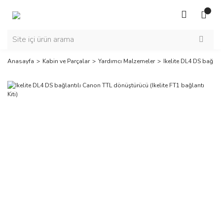
Anasayfa
Kabin ve Parçalar
Yardımcı Malzemeler
Ikelite DL4 DS bağlan