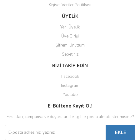
Kişisel Veriler Politikası
ÜYELİK
Yeni Üyelik
Üye Girişi
Şifremi Unuttum
Sepetiniz
BİZİ TAKİP EDİN
Facebook
Instagram
Youtube
E-Bültene Kayıt Ol!
Fırsatları, kampanya ve duyuruları ile ilgili e-posta almak ister misiniz?
EKLE