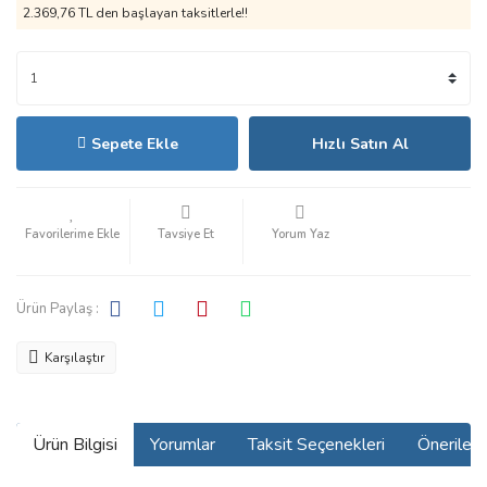
2.369,76 TL den başlayan taksitlerle!!
Sepete Ekle
Hızlı Satın Al
Tavsiye Et
Yorum Yaz
Ürün Paylaş :
Karşılaştır
Ürün Bilgisi
Yorumlar
Taksit Seçenekleri
Önerilerin