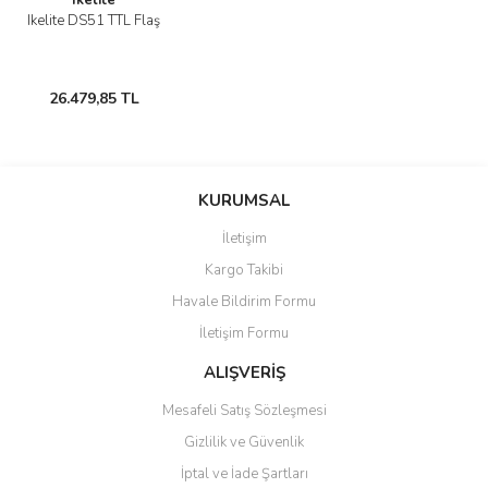
Ikelite
Ikelite DS51 TTL Flaş
26.479,85 TL
KURUMSAL
İletişim
Kargo Takibi
Havale Bildirim Formu
İletişim Formu
ALIŞVERİŞ
Mesafeli Satış Sözleşmesi
Gizlilik ve Güvenlik
İptal ve İade Şartları