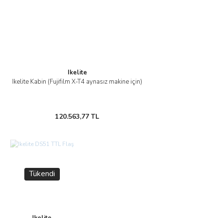
Ikelite
Ikelite Kabin (Fujifilm X-T4 aynasız makine için)
120.563,77 TL
Tükendi