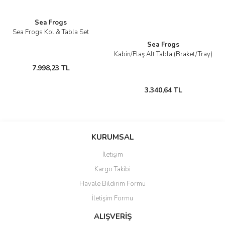
Sea Frogs
Sea Frogs Kol & Tabla Set
Sea Frogs
Kabin/Flaş Alt Tabla (Braket/Tray)
7.998,23 TL
3.340,64 TL
KURUMSAL
İletişim
Kargo Takibi
Havale Bildirim Formu
İletişim Formu
ALIŞVERİŞ