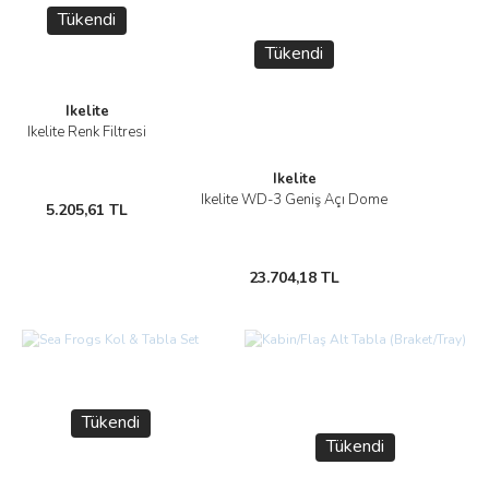
Tükendi
Tükendi
Ikelite
Ikelite Renk Filtresi
Ikelite
Ikelite WD-3 Geniş Açı Dome
5.205,61 TL
23.704,18 TL
Tükendi
Tükendi