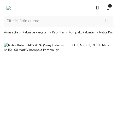
Anasayfa
Kabin ve Parçalar
Kabinler
Kompakt Kabinler
Ikelite Kab