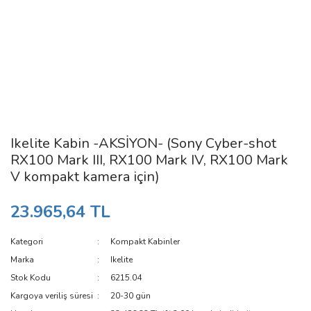
Ikelite Kabin -AKSİYON- (Sony Cyber-shot
RX100 Mark III, RX100 Mark IV, RX100 Mark
V kompakt kamera için)
23.965,64 TL
Kategori
Kompakt Kabinler
Marka
Ikelite
Stok Kodu
6215.04
Kargoya veriliş süresi
20-30 gün