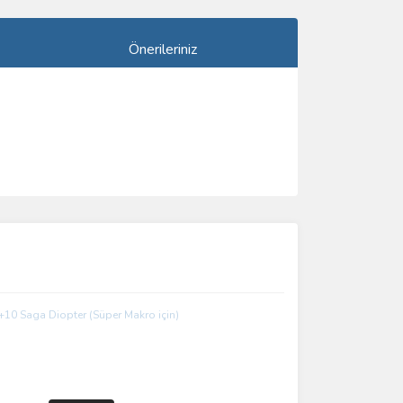
Önerileriniz
ımıza iletebilirsiniz.