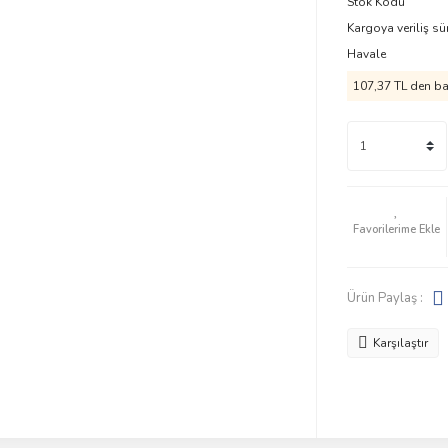
Stok Kodu
Kargoya veriliş sü
Havale
107,37 TL den baş
Ürün Paylaş :
Karşılaştır