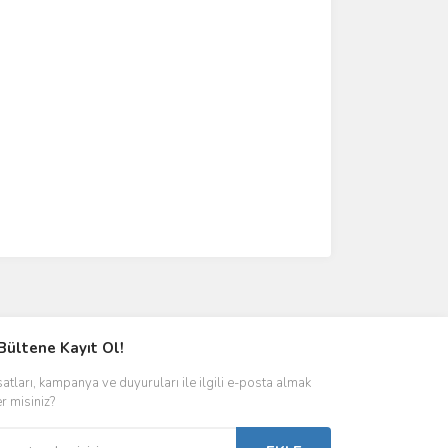
Bültene Kayıt Ol!
satları, kampanya ve duyuruları ile ilgili e-posta almak
er misiniz?