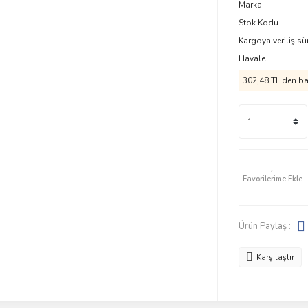
Marka
Stok Kodu
Kargoya veriliş sü
Havale
302,48 TL den baş
Ürün Paylaş :
Karşılaştır