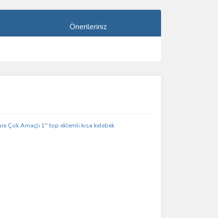
Önerileriniz
ımıza iletebilirsiniz.