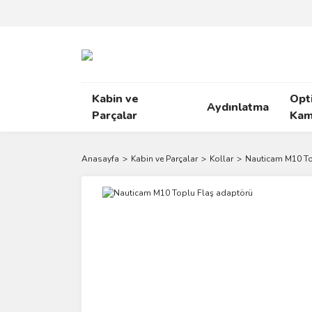
Kabin ve
Opt
Aydınlatma
Parçalar
Kam
Anasayfa
Kabin ve Parçalar
Kollar
Nauticam M10 To