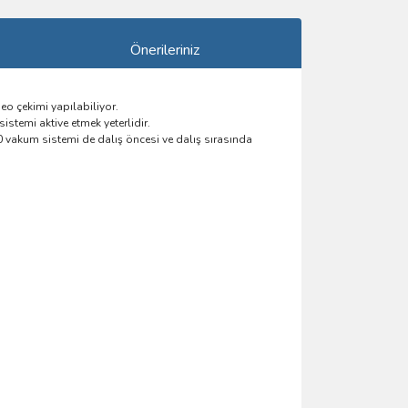
Önerileriniz
deo çekimi yapılabiliyor.
stemi aktive etmek yeterlidir.
0 vakum sistemi de dalış öncesi ve dalış sırasında