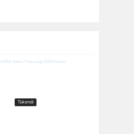
ımıza iletebilirsiniz.
Tükendi