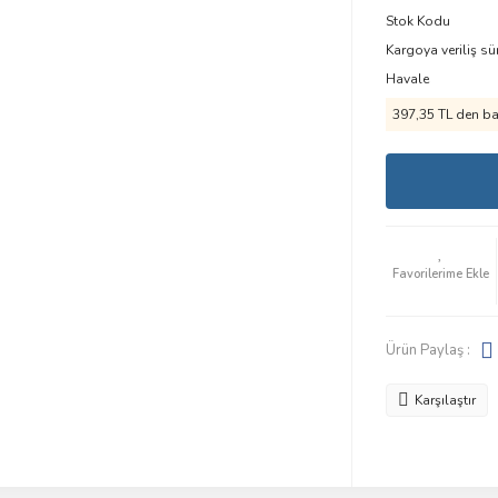
Stok Kodu
Kargoya veriliş sü
Havale
397,35 TL den baş
Ürün Paylaş :
Karşılaştır