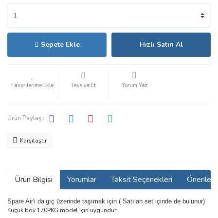
Sepete Ekle
Hızlı Satın Al
Tavsiye Et
Yorum Yaz
Ürün Paylaş :
Karşılaştır
Ürün Bilgisi
Yorumlar
Taksit Seçenekleri
Önerilerin
Spare Air'i dalgıç üzerinde taşımak için ( Satılan set içinde de bulunur)
Küçük boy 170PKG model için uygundur.