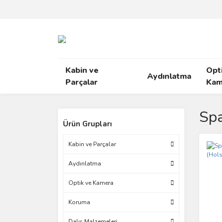
Kabin ve
Opt
Aydınlatma
Parçalar
Kam
Spa
Ürün Grupları
Kabin ve Parçalar
Aydınlatma
Optik ve Kamera
Koruma
Dalış Malzemeleri