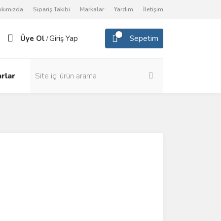
kkımızda
Sipariş Takibi
Markalar
Yardım
İletişim
Üye Ol
Giriş Yap
Sepetim
/
rlar