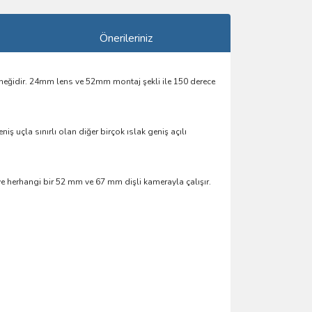
Önerileriniz
idir. 24mm lens ve 52mm montaj şekli ile 150 derece
 uçla sınırlı olan diğer birçok ıslak geniş açılı
 herhangi bir 52 mm ve 67 mm dişli kamerayla çalışır.