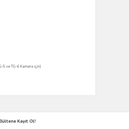
-5 ve TG-6 Kamera için)
Bültene Kayıt Ol!