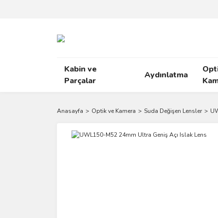
Kabin ve
Opt
Aydınlatma
Parçalar
Kam
Anasayfa
Optik ve Kamera
Suda Değişen Lensler
UW