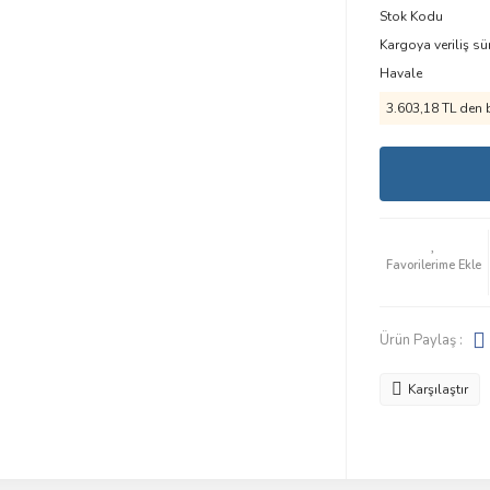
Stok Kodu
Kargoya veriliş sü
Havale
3.603,18 TL den b
Ürün Paylaş :
Karşılaştır