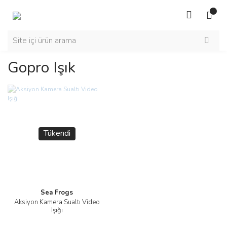
Gopro Işık
Tükendi
Sea Frogs
Aksiyon Kamera Sualtı Video
Işığı