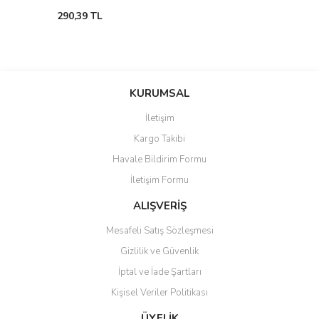
290,39 TL
KURUMSAL
İletişim
Kargo Takibi
Havale Bildirim Formu
İletişim Formu
ALIŞVERİŞ
Mesafeli Satış Sözleşmesi
Gizlilik ve Güvenlik
İptal ve İade Şartları
Kişisel Veriler Politikası
ÜYELİK