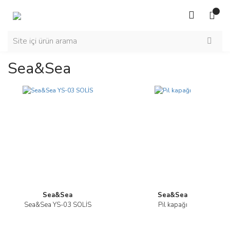
Sea&sea
Sea&Sea
Sea&Sea
Sea&Sea YS-03 SOLİS
Pil kapağı