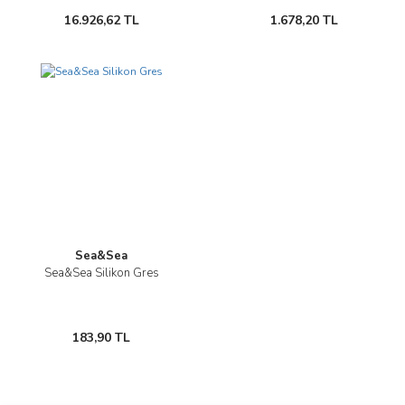
16.926,62 TL
1.678,20 TL
Sea&Sea
Sea&Sea Silikon Gres
183,90 TL