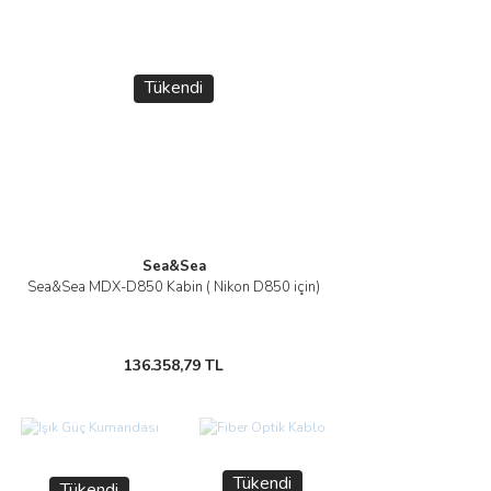
Tükendi
Sea&Sea
Sea&Sea MDX-D850 Kabin ( Nikon D850 için)
136.358,79 TL
Tükendi
Tükendi