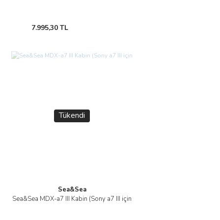
7.995,30 TL
Tükendi
Sea&Sea
Sea&Sea MDX-a7 III Kabin (Sony a7 III için