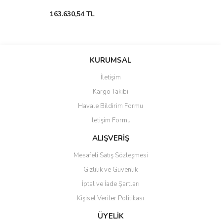
163.630,54 TL
KURUMSAL
İletişim
Kargo Takibi
Havale Bildirim Formu
İletişim Formu
ALIŞVERİŞ
Mesafeli Satış Sözleşmesi
Gizlilik ve Güvenlik
İptal ve İade Şartları
Kişisel Veriler Politikası
ÜYELİK