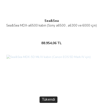
Sea&Sea
Sea&Sea MDX-a6500 kabin (Sony a6500 , a6300 ve 6000 için)
88.954,06 TL
Tükendi