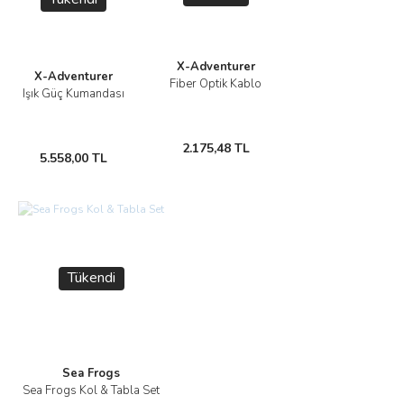
X-Adventurer
X-Adventurer
Fiber Optik Kablo
Işık Güç Kumandası
2.175,48 TL
5.558,00 TL
Tükendi
Sea Frogs
Sea Frogs Kol & Tabla Set