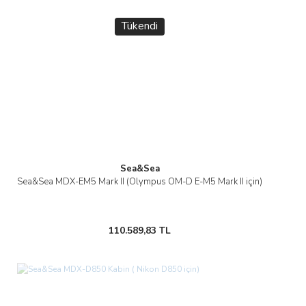
Tükendi
Sea&Sea
Sea&Sea MDX-EM5 Mark II (Olympus OM-D E-M5 Mark II için)
110.589,83 TL