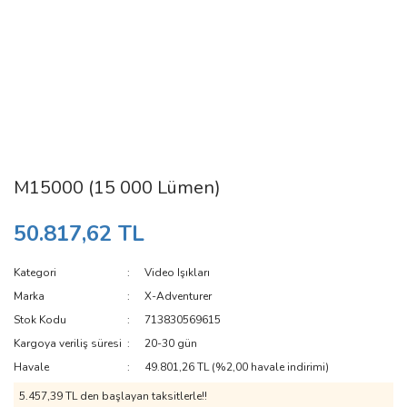
M15000 (15 000 Lümen)
50.817,62 TL
Kategori
Video Işıkları
Marka
X-Adventurer
Stok Kodu
713830569615
Kargoya veriliş süresi
20-30 gün
Havale
49.801,26 TL (%2,00 havale indirimi)
5.457,39 TL den başlayan taksitlerle!!