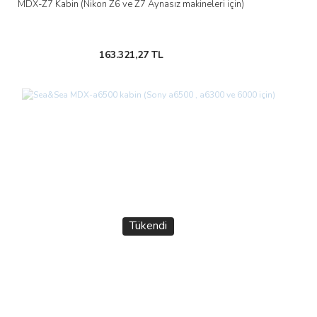
MDX-Z7 Kabin (Nikon Z6 ve Z7 Aynasız makineleri için)
163.321,27 TL
Tükendi