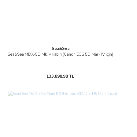
Sea&Sea
Sea&Sea MDX-5D Mk.IV kabin (Canon EOS 5D Mark IV için)
133.898,98 TL