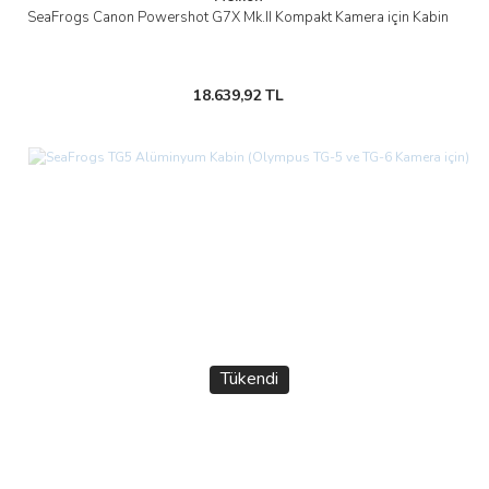
SeaFrogs Canon Powershot G7X Mk.II Kompakt Kamera için Kabin
18.639,92 TL
Tükendi