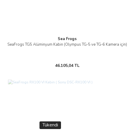
Sea Frogs
SeaFrogs TG5 Alüminyum Kabin (Olympus TG-5 ve TG-6 Kamera için)
46.105,04 TL
Tükendi