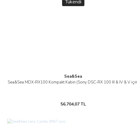
Tükendi
Sea&Sea
Sea&Sea MDX-RX100 Kompakt Kabin (Sony DSC-RX 100 III & IV & V için
56.704,07 TL