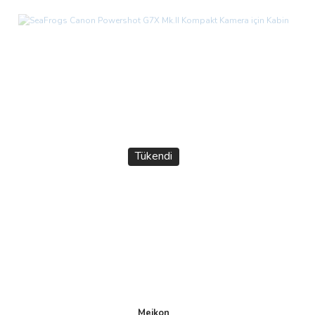
Tükendi
Meikon