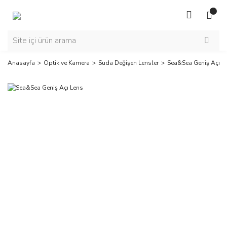
Anasayfa
Optik ve Kamera
Suda Değişen Lensler
Sea&Sea Geniş Açı L