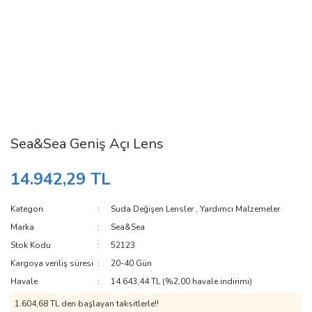
Sea&Sea Geniş Açı Lens
14.942,29 TL
Kategori
Suda Değişen Lensler
,
Yardımcı Malzemeler
Marka
Sea&Sea
Stok Kodu
52123
Kargoya veriliş süresi
20-40 Gün
Havale
14.643,44 TL (%2,00 havale indirimi)
1.604,68 TL den başlayan taksitlerle!!