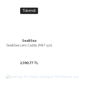
Tükendi
Sea&Sea
Sea&Sea Lens Caddy (M67 için)
2.390,77 TL