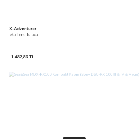
X-Adventurer
Tekli Lens Tutucu
1.482,86 TL