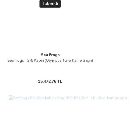
Tükendi
Sea Frogs
SeaFrogs TG-5 Kabin (Olympus TG-5 Kamera için)
15.472,76 TL