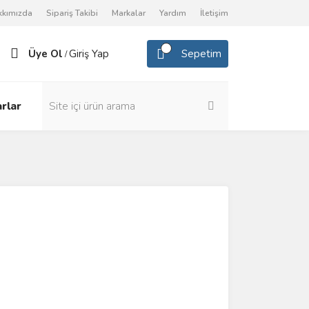
kkımızda
Sipariş Takibi
Markalar
Yardım
İletişim
Üye Ol
Giriş Yap
Sepetim
/
rlar