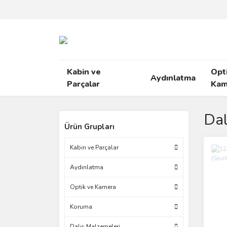
Kabin ve
Opt
Aydınlatma
Parçalar
Kam
Dal
Ürün Grupları
Kabin ve Parçalar
Aydınlatma
Optik ve Kamera
Koruma
Dalış Malzemeleri