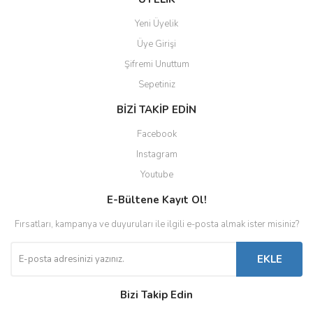
Bakım&Onarım Aletleri
Yeni Üyelik
Üye Girişi
Diğer
Şifremi Unuttum
Sepetiniz
BİZİ TAKİP EDİN
Facebook
Instagram
Youtube
E-Bültene Kayıt Ol!
Fırsatları, kampanya ve duyuruları ile ilgili e-posta almak ister misiniz?
EKLE
Bizi Takip Edin